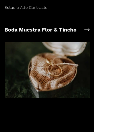
Estudio Alto Contraste
Boda Muestra Flor & Tincho